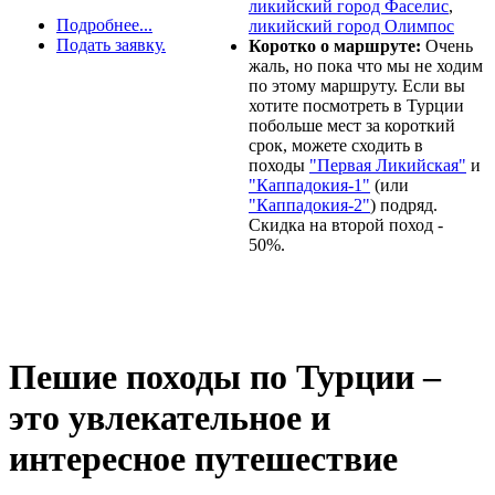
ликийский город Фаселис
,
Подробнее...
ликийский город Олимпос
Подать заявку.
Коротко о маршруте:
Очень
жаль, но пока что мы не ходим
по этому маршруту. Если вы
хотите посмотреть в Турции
побольше мест за короткий
срок, можете сходить в
походы
"Первая Ликийская"
и
"Каппадокия-1"
(или
"Каппадокия-2"
) подряд.
Скидка на второй поход -
50%.
Пешие походы по Турции –
это увлекательное и
интересное путешествие