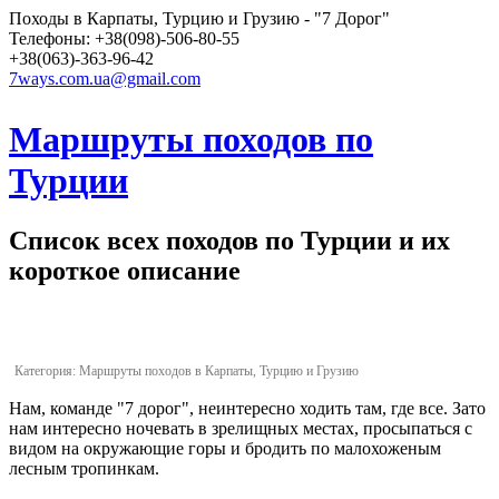
Походы в Карпаты, Турцию и Грузию - "7 Дорог"
Телефоны: +38(098)-506-80-55
+38(063)-363-96-42
7ways.com.ua@gmail.com
Маршруты походов по
Турции
Список всех походов по Турции и их
короткое описание
Категория:
Маршруты походов в Карпаты, Турцию и Грузию
Нам, команде "7 дорог", неинтересно ходить там, где все. Зато
нам интересно ночевать в зрелищных местах, просыпаться с
видом на окружающие горы и бродить по малохоженым
лесным тропинкам.