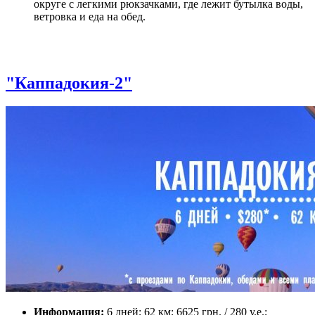
округе с легкими рюкзачками, где лежит бутылка воды,
ветровка и еда на обед.
"Каппадокия-2"
Информация:
6 дней; 62 км; 6625 грн. / 280 у.е.;